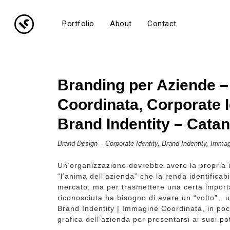
Portfolio
About
Contact
Branding per Aziende 
Coordinata, Corporate I
Brand Indentity – Catan
Brand Design – Corporate Identity, Brand Indentity, Imma
Un’organizzazione dovrebbe avere la propria i
“l’anima dell’azienda” che la renda identificabil
mercato; ma per trasmettere una certa impor
riconosciuta ha bisogno di avere un “volto”, u
Brand Indentity | Immagine Coordinata, in po
grafica dell’azienda per presentarsi ai suoi pot