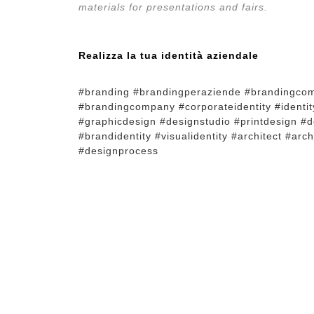
materials for presentations and fairs.
Realizza la tua identità aziendale
#branding #brandingperaziende #brandingco
#brandingcompany #corporateidentity #identi
#graphicdesign #designstudio #printdesign #d
#brandidentity #visualidentity #architect #arc
#designprocess