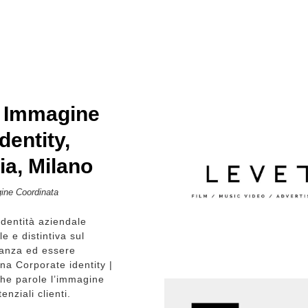
– Immagine
dentity,
ia, Milano
gine Coordinata
dentità aziendale
e e distintiva sul
tanza ed essere
na Corporate identity |
che parole l’immagine
enziali clienti.