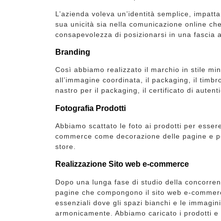
L’azienda voleva un’identità semplice, impatta
sua unicità sia nella comunicazione online che 
consapevolezza di posizionarsi in una fascia a
Branding
Così abbiamo realizzato il marchio in stile mi
all’immagine coordinata, il packaging, il timbr
nastro per il packaging, il certificato di autent
Fotografia Prodotti
Abbiamo scattato le foto ai prodotti per essere
commerce come decorazione delle pagine e per
store.
Realizzazione Sito web e-commerce
Dopo una lunga fase di studio della concorren
pagine che compongono il sito web e-commerc
essenziali dove gli spazi bianchi e le immagin
armonicamente. Abbiamo caricato i prodotti e