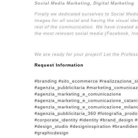
Social Media Marketing, Digital Marketing
Finally we dedicated ourselves to Social Medi
images for all social and having the visual ide
rest of the communication.
We have created a
the most relevant social media (Facebook, In
We are ready for your project!
Let the Profess
Request Information
#branding #sito_ecommerce #realizzazione_
#agenzia_pubblicitaria #marketing_comunicaz
#agenzia_marketing_e_comunicazione
#agenzia_marketing_e_comunicazione_catani
#agenzia_marketing_e_comunicazione_milano 
#agenzia_pubblicitaria_360 #fotografia_prod
#corporate_identity #identity #brand_design 
#design_studio #designinspiration #brandidenti
#graphicdesign