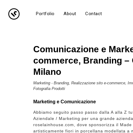
Portfolio
About
Contact
Comunicazione e Market
commerce, Branding – 
Milano
Marketing - Branding, Realizzazione sito e-commerce, I
Fotografia Prodotti
Marketing e Comunicazione
Abbiamo seguito passo passo dalla A alla Z t
Aziendale / Marketing per una grande aziend
roselainhouse.com, dove sponsorizza il Made i
artisticamente fiori in porcellana modellata a