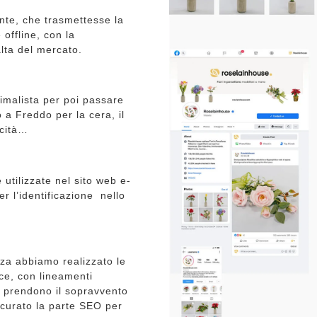
nte, che trasmettesse la
offline, con la
lta del mercato.
nimalista per poi passare
o a Freddo per la cera, il
icità…
 utilizzate nel sito web e-
 l’identificazione
nello
za abbiamo realizzato le
e, con lineamenti
i prendono il sopravvento
 curato la parte SEO per